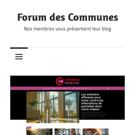
Skip
to
Forum des Communes
content
Nos membres vous présentent leur blog