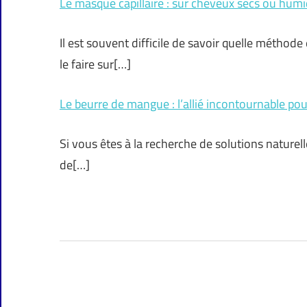
Le masque capillaire : sur cheveux secs ou humi
Il est souvent difficile de savoir quelle méthode 
le faire sur[…]
Le beurre de mangue : l’allié incontournable po
Si vous êtes à la recherche de solutions naturel
de[…]