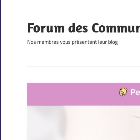
Skip
to
content
Forum des Commu
Nos membres vous présentent leur blog