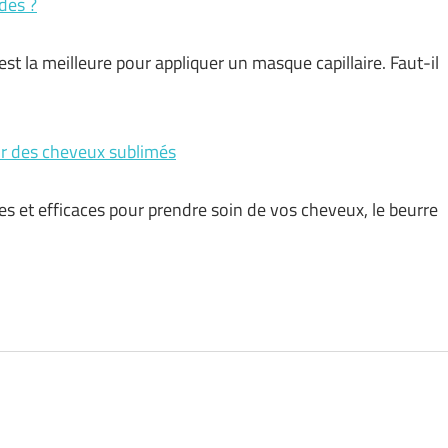
des ?
est la meilleure pour appliquer un masque capillaire. Faut-il
ur des cheveux sublimés
les et efficaces pour prendre soin de vos cheveux, le beurre