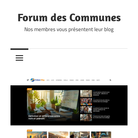
Skip
to
Forum des Communes
content
Nos membres vous présentent leur blog