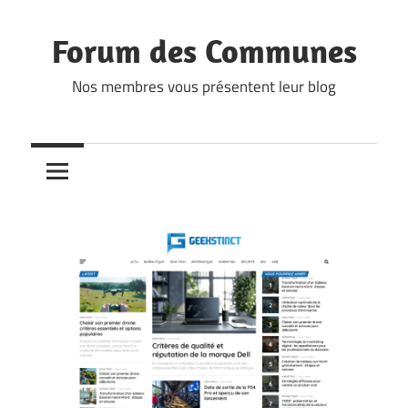
Skip
to
Forum des Communes
content
Nos membres vous présentent leur blog