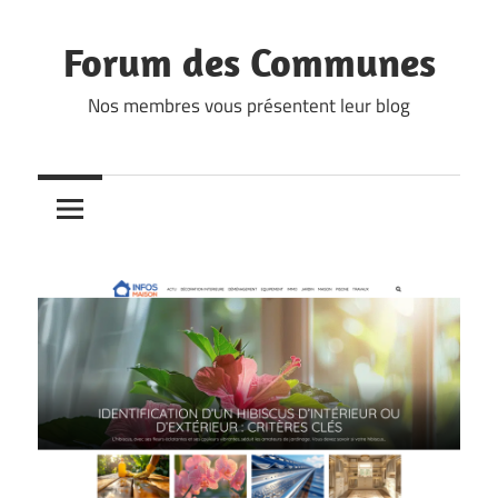
Skip
to
Forum des Communes
content
Nos membres vous présentent leur blog