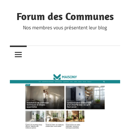
Skip
to
Forum des Communes
content
Nos membres vous présentent leur blog