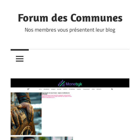
Skip
to
Forum des Communes
content
Nos membres vous présentent leur blog