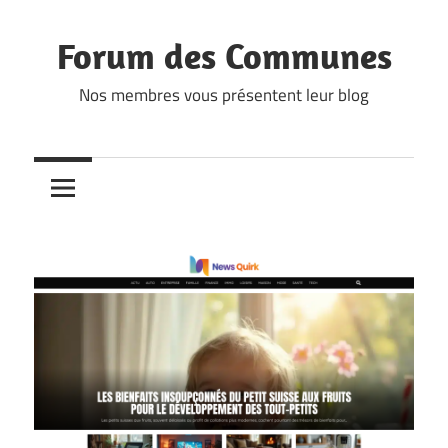
Skip
to
Forum des Communes
content
Nos membres vous présentent leur blog