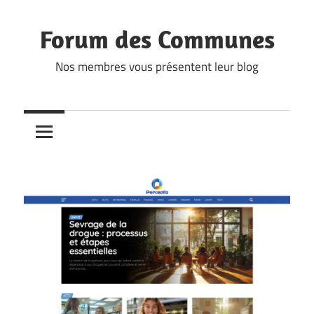
Skip
to
Forum des Communes
content
Nos membres vous présentent leur blog