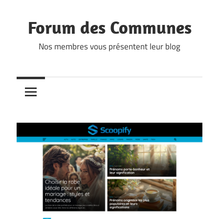
Skip
to
Forum des Communes
content
Nos membres vous présentent leur blog