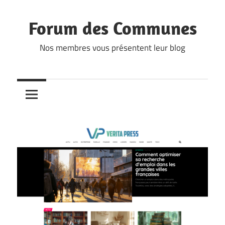
Skip
to
Forum des Communes
content
Nos membres vous présentent leur blog