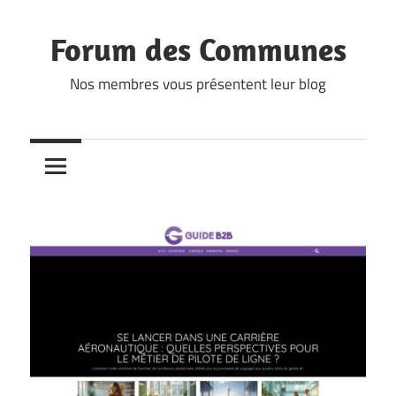
Skip
to
Forum des Communes
content
Nos membres vous présentent leur blog